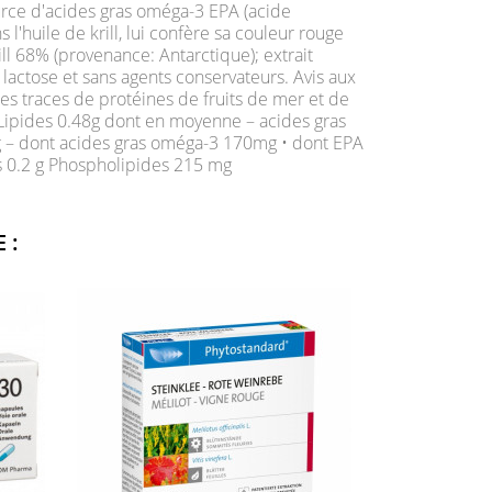
source d'acides gras oméga-3 EPA (acide
huile de krill, lui confère sa couleur rouge
ill 68% (provenance: Antarctique); extrait
 lactose et sans agents conservateurs. Avis aux
es traces de protéines de fruits de mer et de
l Lipides 0.48g dont en moyenne – acides gras
g – dont acides gras oméga-3 170mg • dont EPA
 0.2 g Phospholipides 215 mg
 :