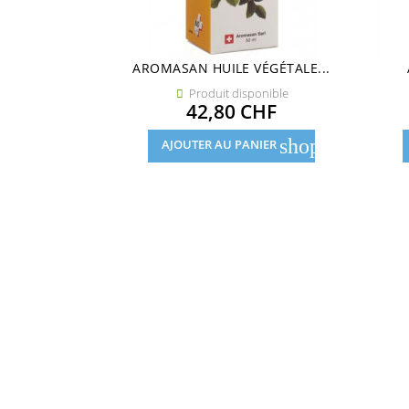
AROMASAN HUILE VÉGÉTALE...
Produit disponible

Prix
42,80 CHF
shopping_cart
AJOUTER AU PANIER