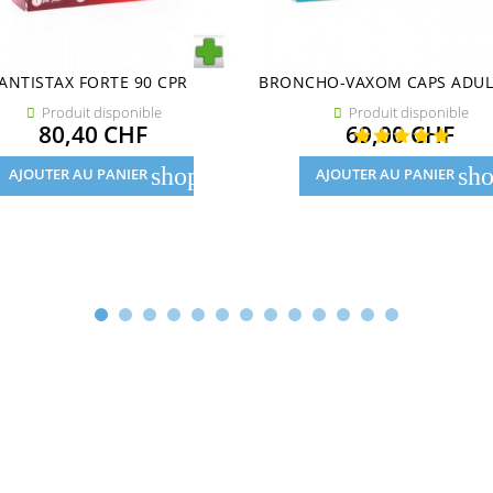
ANTISTAX FORTE 90 CPR
BRONCHO-VAXOM CAPS ADULT
Produit disponible
Produit disponible


Prix
Prix
80,40 CHF
69,00 CHF
shopping_cart
sho
AJOUTER AU PANIER
AJOUTER AU PANIER