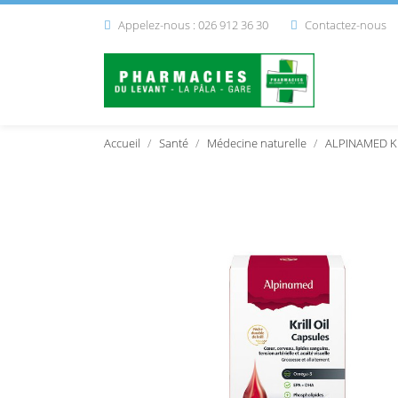
Appelez-nous : 026 912 36 30
Contactez-nous


Accueil
Santé
Médecine naturelle
ALPINAMED Kri