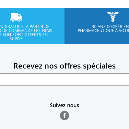
ON GRATUITE: A PARTIR DE
30 ANS D'EXPÉRIE
00 DE COMMANDE LES FRAIS
PHARMACEUTIQUE À VOTR
RAISON SONT OFFERTS EN
SUISSE
Recevez nos offres spéciales
Suivez nous
Facebook