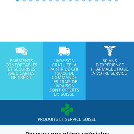
PAIEMENTS
LIVRAISON
30 ANS
CONFORTABLES
GRATUITE: A
D'EXPÉRIENCE
ET SÉCURISÉS
PARTIR DE CHF
PHARMACEUTIQUE
AVEC CARTES
150.00 DE
À VOTRE SERVICE
DE CRÉDIT
COMMANDE
LES FRAIS DE
LIVRAISON
SONT OFFERTS
EN SUISSE
PRODUITS ET SERVICE SUISSE
Recevez nos offres spéciales