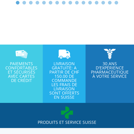
PAIEMENTS
LIVRAISON
30 ANS
CONFORTABLES
GRATUITE: A
D'EXPÉRIENCE
ET SÉCURISÉS
PARTIR DE CHF
PHARMACEUTIQUE
AVEC CARTES
150.00 DE
À VOTRE SERVICE
DE CRÉDIT
COMMANDE
LES FRAIS DE
LIVRAISON
SONT OFFERTS
EN SUISSE
PRODUITS ET SERVICE SUISSE