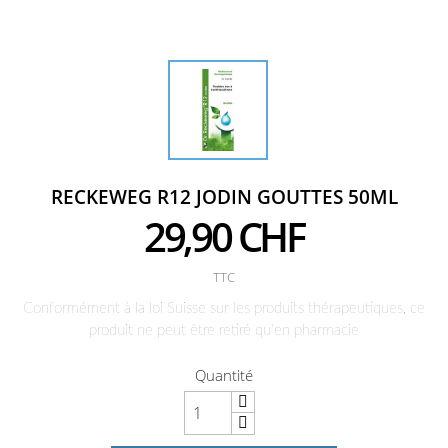
RECKEWEG R12 JODIN GOUTTES 50ML
29,90 CHF
TTC
Conformément à la loi Suisse sur les produits thérapeutiques, ce
produit ne peut être retiré qu'en pharmacie
Quantité