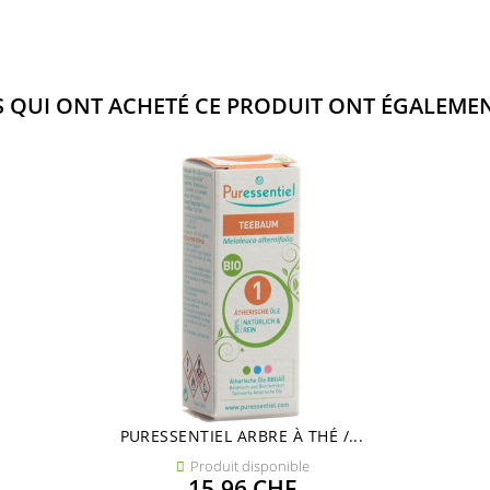
S QUI ONT ACHETÉ CE PRODUIT ONT ÉGALEMEN
PURESSENTIEL ARBRE À THÉ /...
Produit disponible

Prix
15,96 CHF