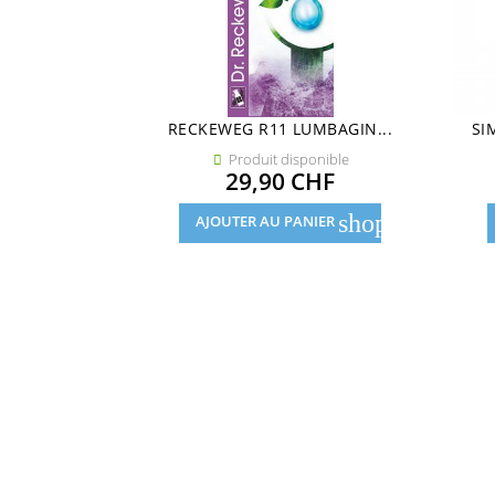
RECKEWEG R11 LUMBAGIN...
SI
Produit disponible

Prix
29,90 CHF
shopping_cart
AJOUTER AU PANIER