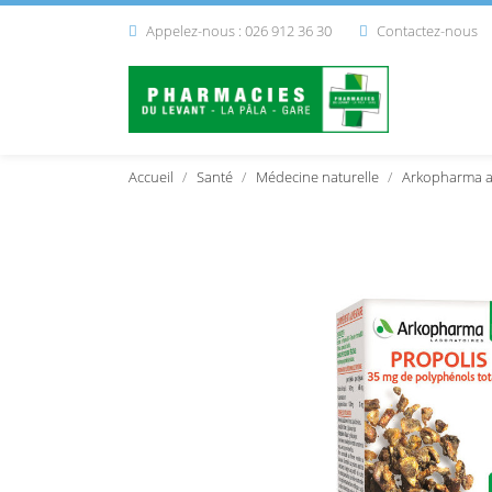
Appelez-nous : 026 912 36 30
Contactez-nous


Accueil
Santé
Médecine naturelle
Arkopharma ar