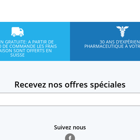
ON GRATUITE: A PARTIR DE
30 ANS D'EXPÉRIE
00 DE COMMANDE LES FRAIS
PHARMACEUTIQUE À VOTR
RAISON SONT OFFERTS EN
SUISSE
Recevez nos offres spéciales
Suivez nous
Facebook