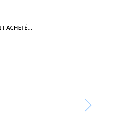
T ACHETÉ...