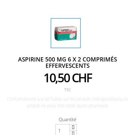
ASPIRINE 500 MG 6 X 2 COMPRIMÉS
EFFERVESCENTS
10,50 CHF
TTC
Conformément à la loi Suisse sur les produits thérapeutiques, ce
produit ne peut être retiré qu'en pharmacie
Quantité