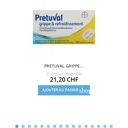
PRETUVAL GRIPPE...
Produit disponible

Prix
21,20 CHF
shopping_cart
AJOUTER AU PANIER