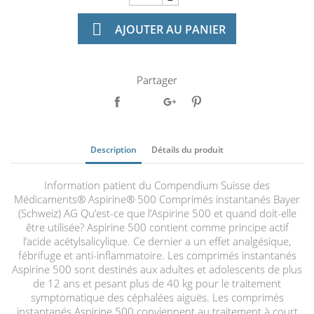

AJOUTER AU PANIER
Partager
Description
Détails du produit
Information patient du Compendium Suisse des
Médicaments® Aspirine® 500 Comprimés instantanés Bayer
(Schweiz) AG Qu’est-ce que l’Aspirine 500 et quand doit-elle
être utilisée? Aspirine 500 contient comme principe actif
l’acide acétylsalicylique. Ce dernier a un effet analgésique,
fébrifuge et anti-inflammatoire. Les comprimés instantanés
Aspirine 500 sont destinés aux adultes et adolescents de plus
de 12 ans et pesant plus de 40 kg pour le traitement
symptomatique des céphalées aiguës. Les comprimés
instantanés Aspirine 500 conviennent au traitement à court