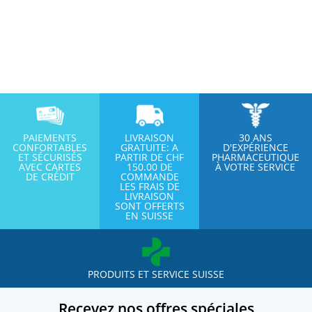
PAIEMENTS
LIVRAISON
30 ANS
CONFORTABLES
GRATUITE: A
D'EXPÉRIENCE
ET SÉCURISÉS
PARTIR DE CHF
PHARMACEUTIQUE
AVEC CARTES
150.00 DE
À VOTRE SERVICE
DE CRÉDIT
COMMANDE
LES FRAIS DE
LIVRAISON
SONT OFFERTS
EN SUISSE
PRODUITS ET SERVICE SUISSE
Recevez nos offres spéciales