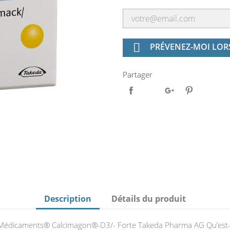

PRÉVENEZ-MOI LORS
Partager
Description
Détails du produit
Médicaments® Calcimagon®-D3/- Forte Takeda Pharma AG Qu’est-c