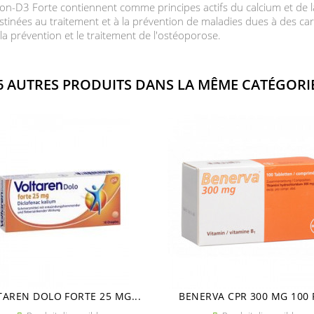
agon-D3 Forte contiennent comme principes actifs du calcium et de 
stinées au traitement et à la prévention de maladies dues à des ca
 prévention et le traitement de l'ostéoporose.
6 AUTRES PRODUITS DANS LA MÊME CATÉGORIE
TAREN DOLO FORTE 25 MG...
BENERVA CPR 300 MG 100 