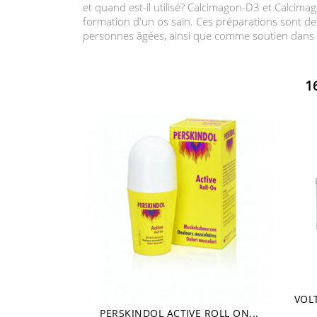
et quand est-il utilisé? Calcimagon-D3 et Calcim
formation d'un os sain. Ces préparations sont de
personnes âgées, ainsi que comme soutien dans la
1
VOL
PERSKINDOL ACTIVE ROLL ON...