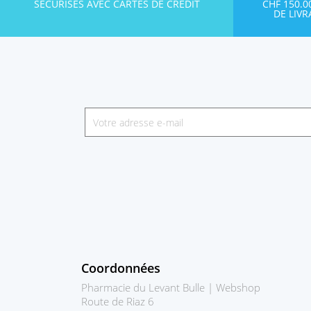
SÉCURISÉS AVEC CARTES DE CRÉDIT
CHF 150.
DE LIV
Coordonnées
Pharmacie du Levant Bulle | Webshop
Route de Riaz 6