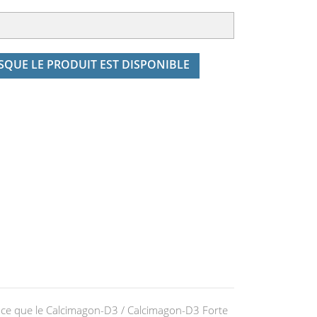
QUE LE PRODUIT EST DISPONIBLE
e que le Calcimagon-D3 / Calcimagon-D3 Forte