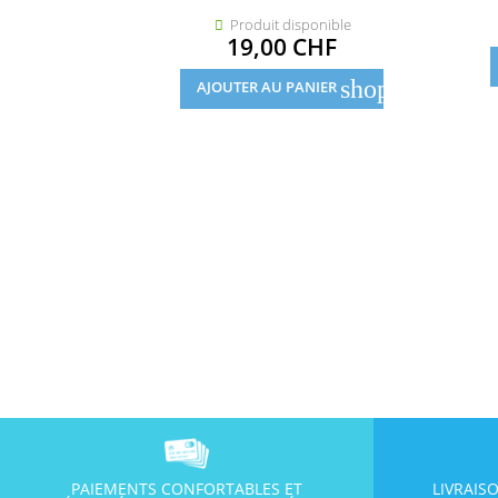
Produit disponible

Prix
19,00 CHF
shopping_cart
AJOUTER AU PANIER
PAIEMENTS CONFORTABLES ET
LIVRAIS