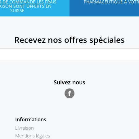
00 DE COMMANDE LES FRAIS
PHARMACEUTIQUE À VOTR
RAISON SONT OFFERTS EN
SUISSE
Recevez nos offres spéciales
Suivez nous
Facebook
Informations
Livraison
Mentions légales