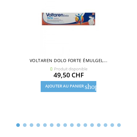
VOLTAREN DOLO FORTE ÉMULGEL...
Produit disponible

Prix
49,50 CHF
shopping_cart
AJOUTER AU PANIER