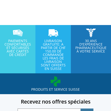
PAIEMENTS
LIVRAISON
30 ANS
CONFORTABLES
GRATUITE: A
D'EXPÉRIENCE
ET SÉCURISÉS
PARTIR DE CHF
PHARMACEUTIQUE
AVEC CARTES
150.00 DE
À VOTRE SERVICE
DE CRÉDIT
COMMANDE
LES FRAIS DE
LIVRAISON
SONT OFFERTS
EN SUISSE
PRODUITS ET SERVICE SUISSE
Recevez nos offres spéciales