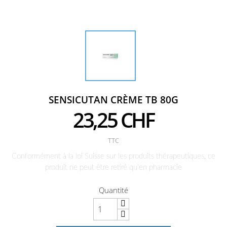
SENSICUTAN CRÈME TB 80G
23,25 CHF
TTC
Conformément à la loi Suisse sur les produits thérapeutiques, ce
produit ne peut être retiré qu'en pharmacie
Quantité