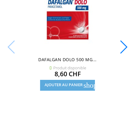
DAFALGAN DOLO 500 MG...
Produit disponible

Prix
8,60 CHF
shopping_cart
AJOUTER AU PANIER