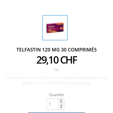
TELFASTIN 120 MG 30 COMPRIMÉS
29,10 CHF
TTC
Conformément à la loi Suisse sur les produits thérapeutiques, ce
produit ne peut être retiré qu'en pharmacie
Quantité