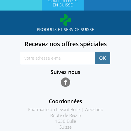
SONT OFFERTS
EN SUISSE
PRODUITS ET SERVICE SUISSE
Recevez nos offres spéciales
Suivez nous
Facebook
Coordonnées
Pharmacie du Levant Bulle | Webshop
Route de Riaz 6
1630 Bulle
Suisse