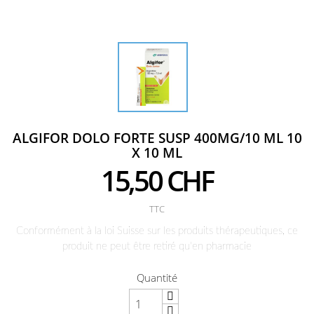
ALGIFOR DOLO FORTE SUSP 400MG/10 ML 10
X 10 ML
15,50 CHF
TTC
Conformément à la loi Suisse sur les produits thérapeutiques, ce
produit ne peut être retiré qu'en pharmacie
Quantité