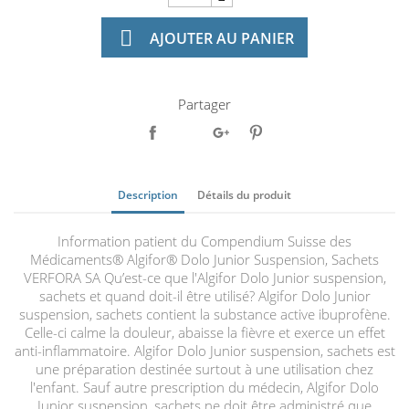

AJOUTER AU PANIER
Partager
Description
Détails du produit
Information patient du Compendium Suisse des
Médicaments® Algifor® Dolo Junior Suspension, Sachets
VERFORA SA Qu’est-ce que l'Algifor Dolo Junior suspension,
sachets et quand doit-il être utilisé? Algifor Dolo Junior
suspension, sachets contient la substance active ibuprofène.
Celle-ci calme la douleur, abaisse la fièvre et exerce un effet
anti-inflammatoire. Algifor Dolo Junior suspension, sachets est
une préparation destinée surtout à une utilisation chez
l'enfant. Sauf autre prescription du médecin, Algifor Dolo
Junior suspension, sachets ne doit être administré que