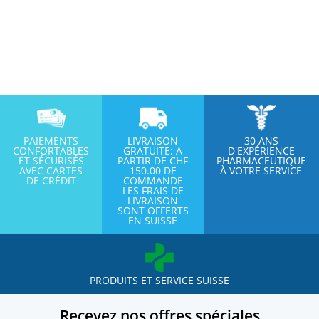
PAIEMENTS
LIVRAISON
30 ANS
CONFORTABLES
GRATUITE: A
D'EXPÉRIENCE
ET SÉCURISÉS
PARTIR DE CHF
PHARMACEUTIQUE
AVEC CARTES
150.00 DE
À VOTRE SERVICE
DE CRÉDIT
COMMANDE
LES FRAIS DE
LIVRAISON
SONT OFFERTS
EN SUISSE
PRODUITS ET SERVICE SUISSE
Recevez nos offres spéciales