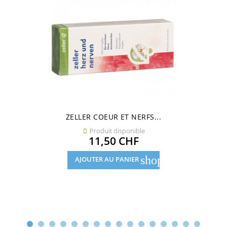
ZELLER COEUR ET NERFS...
Produit disponible

Prix
11,50 CHF
shopping_cart
AJOUTER AU PANIER