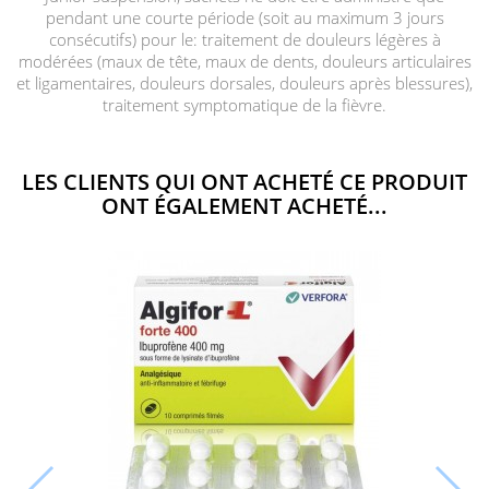
pendant une courte période (soit au maximum 3 jours
consécutifs) pour le: traitement de douleurs légères à
modérées (maux de tête, maux de dents, douleurs articulaires
et ligamentaires, douleurs dorsales, douleurs après blessures),
traitement symptomatique de la fièvre.
LES CLIENTS QUI ONT ACHETÉ CE PRODUIT
ONT ÉGALEMENT ACHETÉ...