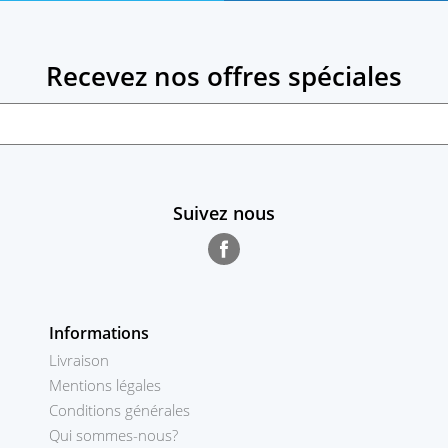
Recevez nos offres spéciales
Suivez nous
Facebook
Informations
Livraison
Mentions légales
Conditions générales
Qui sommes-nous?