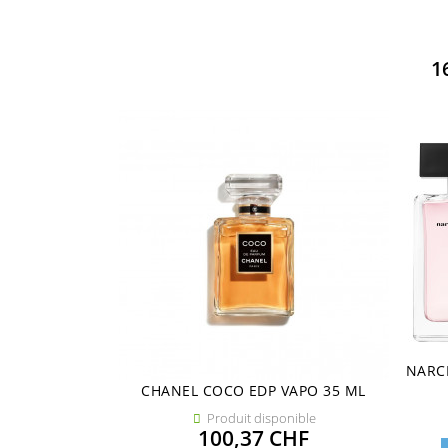
1
NARC
CHANEL COCO EDP VAPO 35 ML
Produit disponible

Prix
100,37 CHF