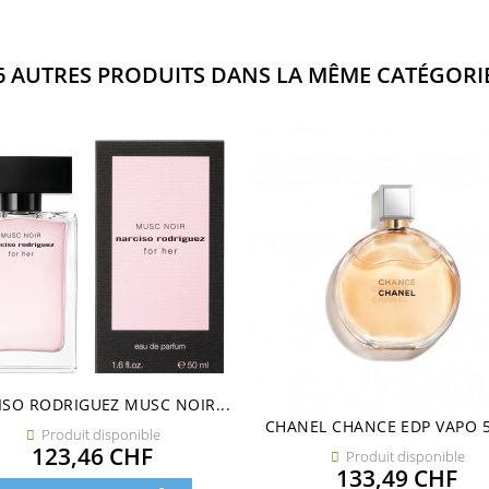
6 AUTRES PRODUITS DANS LA MÊME CATÉGORIE
ISO RODRIGUEZ MUSC NOIR...
CHANEL CHANCE EDP VAPO 
Produit disponible

Prix
123,46 CHF
Produit disponible

Prix
133,49 CHF