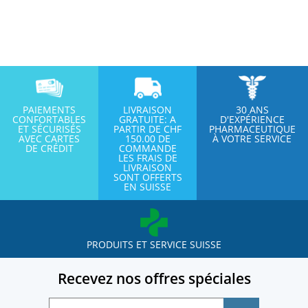
PAIEMENTS
LIVRAISON
30 ANS
CONFORTABLES
GRATUITE: A
D'EXPÉRIENCE
ET SÉCURISÉS
PARTIR DE CHF
PHARMACEUTIQUE
AVEC CARTES
150.00 DE
À VOTRE SERVICE
DE CRÉDIT
COMMANDE
LES FRAIS DE
LIVRAISON
SONT OFFERTS
EN SUISSE
PRODUITS ET SERVICE SUISSE
Recevez nos offres spéciales