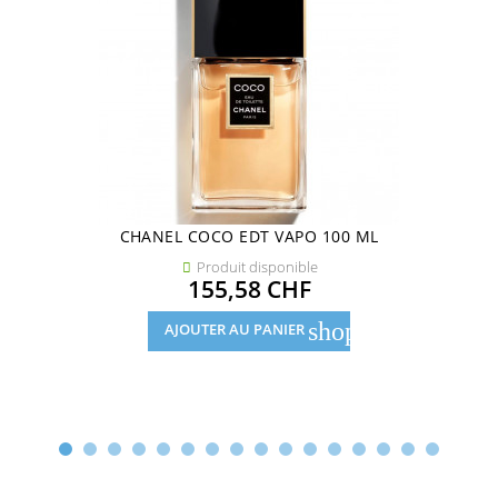
CHANEL COCO EDT VAPO 100 ML
Produit disponible

Prix
155,58 CHF
shopping_cart
AJOUTER AU PANIER