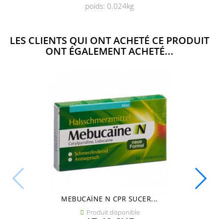
poids: 0.024kg
LES CLIENTS QUI ONT ACHETÉ CE PRODUIT
ONT ÉGALEMENT ACHETÉ...
MEBUCAÏNE N CPR SUCER...
Produit disponible
