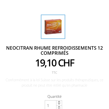
NEOCITRAN RHUME REFROIDISSEMENTS 12
COMPRIMÉS
19,10 CHF
TTC
Conformément à la loi Suisse sur les produits thérapeutiques, ce
produit ne peut être retiré qu'en pharmacie
Quantité