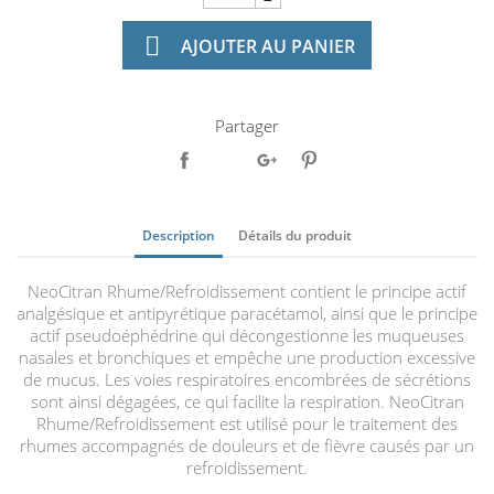

AJOUTER AU PANIER
Partager
Description
Détails du produit
NeoCitran Rhume/Refroidissement contient le principe actif
analgésique et antipyrétique paracétamol, ainsi que le principe
actif pseudoéphédrine qui décongestionne les muqueuses
nasales et bronchiques et empêche une production excessive
de mucus. Les voies respiratoires encombrées de sécrétions
sont ainsi dégagées, ce qui facilite la respiration. NeoCitran
Rhume/Refroidissement est utilisé pour le traitement des
rhumes accompagnés de douleurs et de fièvre causés par un
refroidissement.