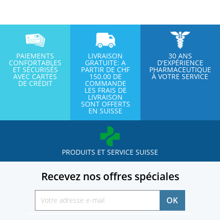
PAIEMENTS
LIVRAISON
30 ANS
CONFORTABLES
GRATUITE: A
D'EXPÉRIENCE
ET SÉCURISÉS
PARTIR DE CHF
PHARMACEUTIQUE
AVEC CARTES
150.00 DE
À VOTRE SERVICE
DE CRÉDIT
COMMANDE
LES FRAIS DE
LIVRAISON
SONT OFFERTS
EN SUISSE
PRODUITS ET SERVICE SUISSE
Recevez nos offres spéciales