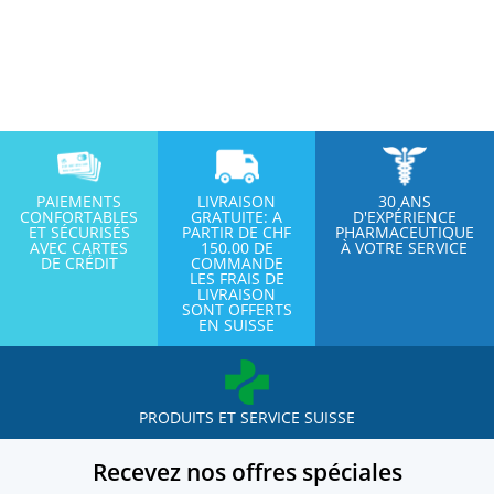
PAIEMENTS
LIVRAISON
30 ANS
CONFORTABLES
GRATUITE: A
D'EXPÉRIENCE
ET SÉCURISÉS
PARTIR DE CHF
PHARMACEUTIQUE
AVEC CARTES
150.00 DE
À VOTRE SERVICE
DE CRÉDIT
COMMANDE
LES FRAIS DE
LIVRAISON
SONT OFFERTS
EN SUISSE
PRODUITS ET SERVICE SUISSE
Recevez nos offres spéciales