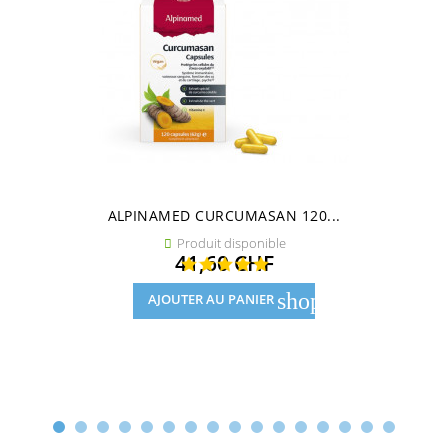
ALPINAMED CURCUMASAN 120...
Produit disponible

Prix
41,60 CHF
shopping_cart
AJOUTER AU PANIER