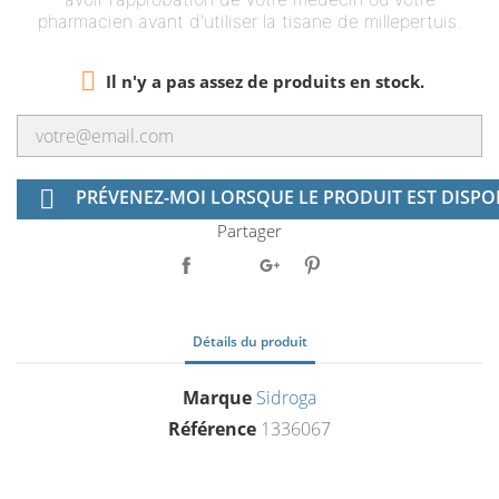
pharmacien avant d'utiliser la tisane de millepertuis.

Il n'y a pas assez de produits en stock.

PRÉVENEZ-MOI LORSQUE LE PRODUIT EST DISPO
Partager
Détails du produit
Marque
Sidroga
Référence
1336067