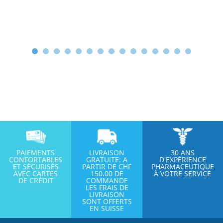
PAIEMENTS
LIVRAISON
30 ANS
CONFORTABLES
GRATUITE: A
D'EXPÉRIENCE
ET SÉCURISÉS
PARTIR DE CHF
PHARMACEUTIQUE
AVEC CARTES
150.00 DE
À VOTRE SERVICE
DE CRÉDIT
COMMANDE
LES FRAIS DE
LIVRAISON
SONT OFFERTS
EN SUISSE