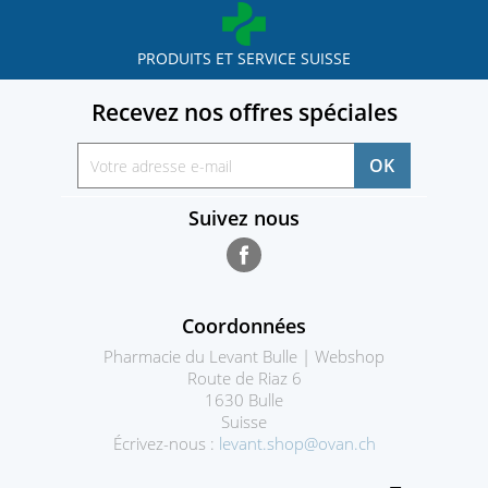
PRODUITS ET SERVICE SUISSE
Recevez nos offres spéciales
Suivez nous
Facebook
Coordonnées
Pharmacie du Levant Bulle | Webshop
Route de Riaz 6
1630 Bulle
Suisse
Écrivez-nous :
levant.shop@ovan.ch