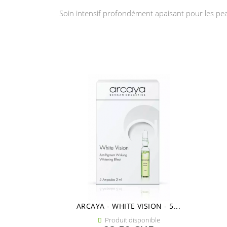
Soin intensif profondément apaisant pour les pe
ARCAYA - WHITE VISION - 5...
Produit disponible
