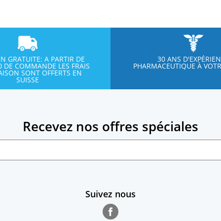
ON GRATUITE: A PARTIR DE
30 ANS D'EXPÉRIE
00 DE COMMANDE LES FRAIS
PHARMACEUTIQUE À VOTR
RAISON SONT OFFERTS EN
SUISSE
Recevez nos offres spéciales
Suivez nous
Facebook