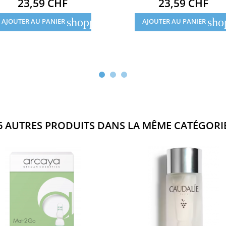
Prix
Prix
23,59 CHF
23,59 CHF
shopping_cart
sho
AJOUTER AU PANIER
AJOUTER AU PANIER
6 AUTRES PRODUITS DANS LA MÊME CATÉGORIE