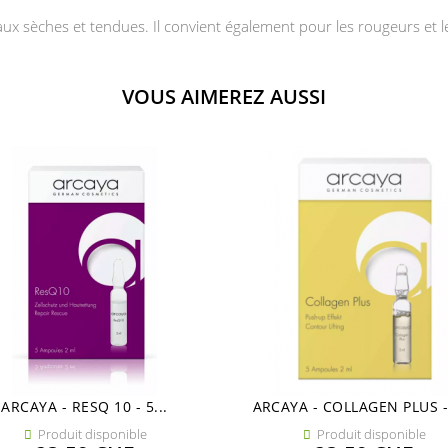
aux sèches et tendues. Il convient également pour les rougeurs et
VOUS AIMEREZ AUSSI
ARCAYA - RESQ 10 - 5...
ARCAYA - COLLAGEN PLUS - 
Produit disponible
Produit disponible

