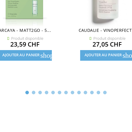
ARCAYA - MATT2GO - 5...
CAUDALIE - VINOPERFECT.
Produit disponible
Produit disponible


Prix
Prix
23,59 CHF
27,05 CHF
shopping_cart
sho
AJOUTER AU PANIER
AJOUTER AU PANIER