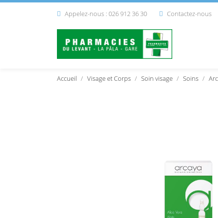
Appelez-nous : 026 912 36 30
Contactez-nous


Accueil
Visage et Corps
Soin visage
Soins
Arc