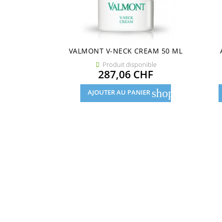
VALMONT V-NECK CREAM 50 ML
Produit disponible

Prix
287,06 CHF
shopping_cart
AJOUTER AU PANIER