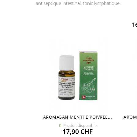
antiseptique intestinal, tonic lymphatique.
1
AROMASAN MENTHE POIVRÉE...
AROMA
Produit disponible

Prix
17,90 CHF