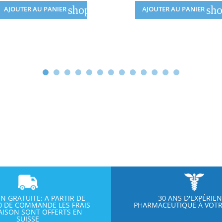
shopping_cart
sho
AJOUTER AU PANIER
AJOUTER AU PANIER
ON GRATUITE: A PARTIR DE
30 ANS D'EXPÉRIE
00 DE COMMANDE LES FRAIS
PHARMACEUTIQUE À VOTR
RAISON SONT OFFERTS EN
SUISSE