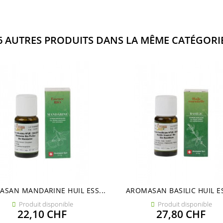
6 AUTRES PRODUITS DANS LA MÊME CATÉGORIE
SAN MANDARINE HUIL ESS...
AROMASAN BASILIC HUIL ES
Produit disponible
Produit disponible


Prix
Prix
22,10 CHF
27,80 CHF