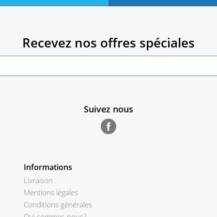
Recevez nos offres spéciales
Suivez nous
Facebook
Informations
Livraison
Mentions légales
Conditions générales
Qui sommes-nous?