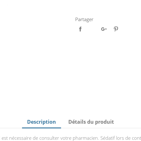
Partager
Description
Détails du produit
 Il est nécessaire de consulter votre pharmacien. Sédatif lors de co