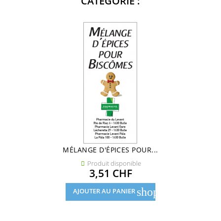
CATÉGORIE :
MÉLANGE D'ÉPICES POUR...
Produit disponible

Prix
3,51 CHF
shopping_cart
AJOUTER AU PANIER