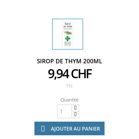
SIROP DE THYM 200ML
9,94 CHF
TTC
Quantité

AJOUTER AU PANIER