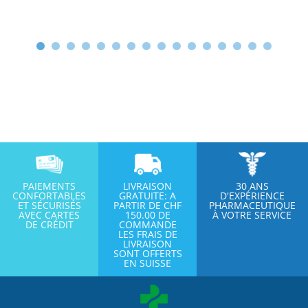
PAIEMENTS
LIVRAISON
30 ANS
CONFORTABLES
GRATUITE: A
D'EXPÉRIENCE
ET SÉCURISÉS
PARTIR DE CHF
PHARMACEUTIQUE
AVEC CARTES
150.00 DE
À VOTRE SERVICE
DE CRÉDIT
COMMANDE
LES FRAIS DE
LIVRAISON
SONT OFFERTS
EN SUISSE