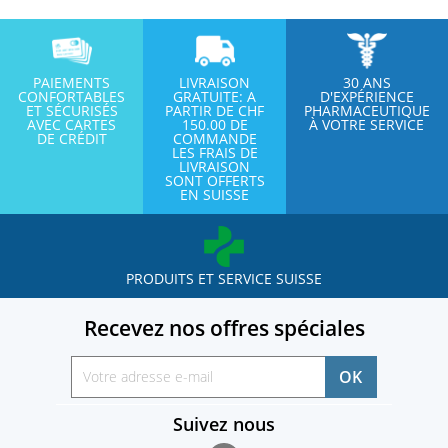
PAIEMENTS
LIVRAISON
30 ANS
CONFORTABLES
GRATUITE: A
D'EXPÉRIENCE
ET SÉCURISÉS
PARTIR DE CHF
PHARMACEUTIQUE
AVEC CARTES
150.00 DE
À VOTRE SERVICE
DE CRÉDIT
COMMANDE
LES FRAIS DE
LIVRAISON
SONT OFFERTS
EN SUISSE
PRODUITS ET SERVICE SUISSE
Recevez nos offres spéciales
Suivez nous