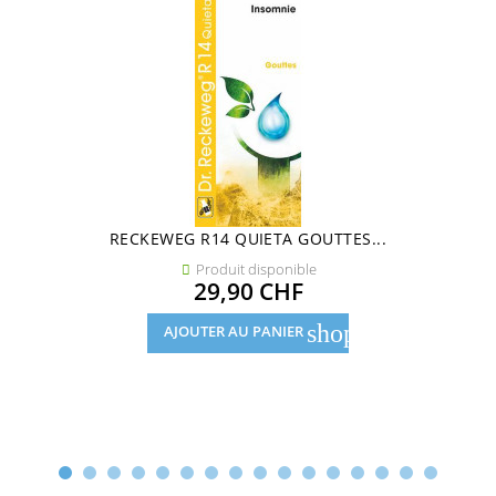
RECKEWEG R14 QUIETA GOUTTES...
Produit disponible

Prix
29,90 CHF
shopping_cart
AJOUTER AU PANIER