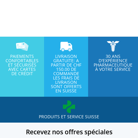
PAIEMENTS
LIVRAISON
30 ANS
CONFORTABLES
GRATUITE: A
D'EXPÉRIENCE
ET SÉCURISÉS
PARTIR DE CHF
PHARMACEUTIQUE
AVEC CARTES
150.00 DE
À VOTRE SERVICE
DE CRÉDIT
COMMANDE
LES FRAIS DE
LIVRAISON
SONT OFFERTS
EN SUISSE
PRODUITS ET SERVICE SUISSE
Recevez nos offres spéciales