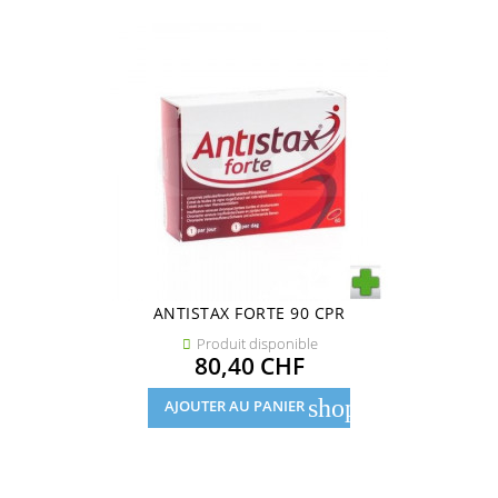
ANTISTAX FORTE 90 CPR
Produit disponible

Prix
80,40 CHF
shopping_cart
AJOUTER AU PANIER