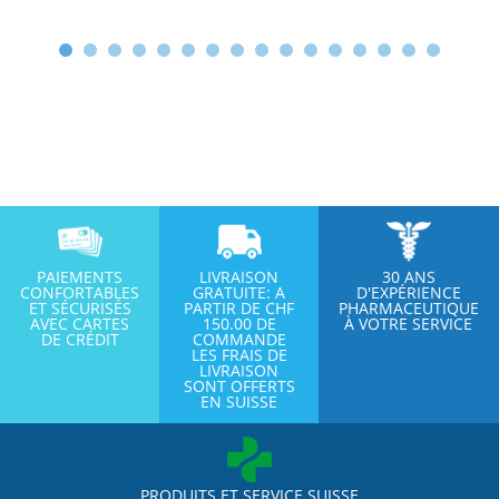
PAIEMENTS
LIVRAISON
30 ANS
CONFORTABLES
GRATUITE: A
D'EXPÉRIENCE
ET SÉCURISÉS
PARTIR DE CHF
PHARMACEUTIQUE
AVEC CARTES
150.00 DE
À VOTRE SERVICE
DE CRÉDIT
COMMANDE
LES FRAIS DE
LIVRAISON
SONT OFFERTS
EN SUISSE
PRODUITS ET SERVICE SUISSE