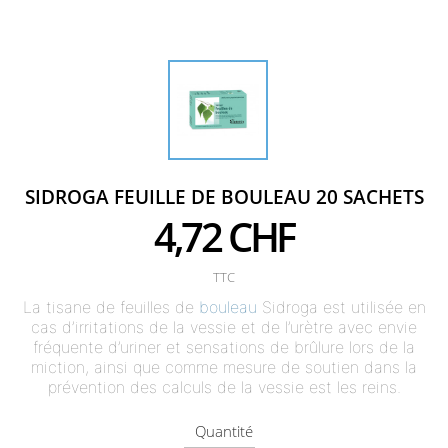
SIDROGA FEUILLE DE BOULEAU 20 SACHETS
4,72 CHF
TTC
La tisane de feuilles de
bouleau
Sidroga est utilisée en
cas d’irritations de la vessie et de l’urètre avec envie
fréquente d’uriner et sensations de brûlure lors de la
miction, ainsi que comme mesure de soutien dans la
prévention des calculs de la vessie est les reins.
Quantité