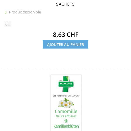
SACHETS
Produit disponible

la...
Prix
8,63 CHF
AJOUTER AU PANIER