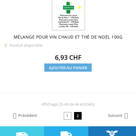
MÉLANGE POUR VIN CHAUD ET THÉ DE NOËL 100G
Produit disponible

Prix
6,93 CHF
AJOUTER AU PANIER
Affichage 25-44 de 44 article(s)


Précédent
Suivant
1
2