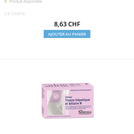
Produit disponible

La tisane
Prix
8,63 CHF
AJOUTER AU PANIER