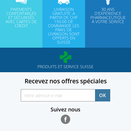
PAIEMENTS
LIVRAISON
30 ANS
CONFORTABLES
GRATUITE: A
D'EXPÉRIENCE
ET SÉCURISÉS
PARTIR DE CHF
PHARMACEUTIQUE
AVEC CARTES DE
150.00 DE
À VOTRE SERVICE
CRÉDIT
COMMANDE LES
FRAIS DE
LIVRAISON SONT
OFFERTS EN
SUISSE
PRODUITS ET SERVICE SUISSE
Recevez nos offres spéciales
Suivez nous
Facebook