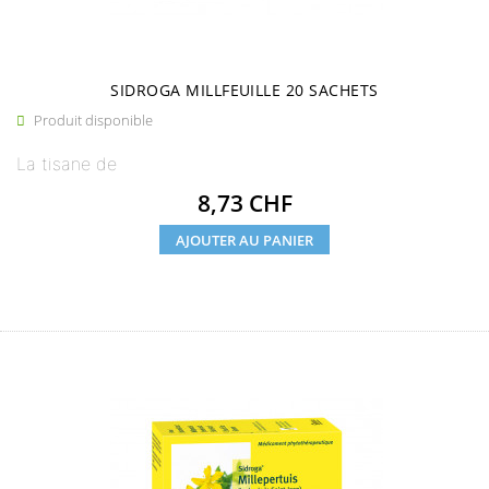
SIDROGA MILLFEUILLE 20 SACHETS
Produit disponible

La tisane de
Prix
8,73 CHF
AJOUTER AU PANIER