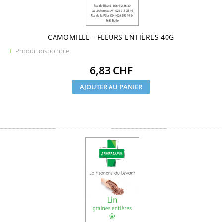
CAMOMILLE - FLEURS ENTIÈRES 40G
Produit disponible

Prix
6,83 CHF
AJOUTER AU PANIER