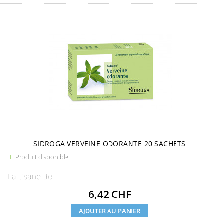
SIDROGA VERVEINE ODORANTE 20 SACHETS
Produit disponible

La tisane de
Prix
6,42 CHF
AJOUTER AU PANIER