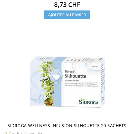
Prix
8,73 CHF
AJOUTER AU PANIER
SIDROGA WELLNESS INFUSION SILHOUETTE 20 SACHETS
Produit disponible
