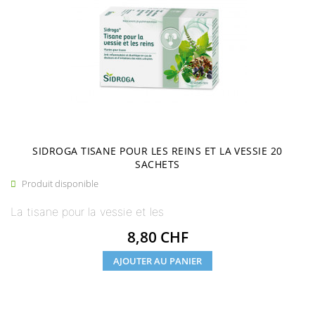
SIDROGA TISANE POUR LES REINS ET LA VESSIE 20
SACHETS
Produit disponible

La tisane pour la vessie et les
Prix
8,80 CHF
AJOUTER AU PANIER