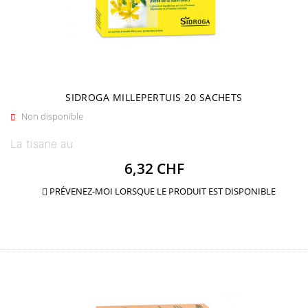
SIDROGA MILLEPERTUIS 20 SACHETS
Non disponible

La tisane au
Prix
6,32 CHF
PRÉVENEZ-MOI LORSQUE LE PRODUIT EST DISPONIBLE
