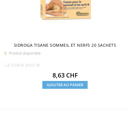
SIDROGA TISANE SOMMEIL ET NERFS 20 SACHETS
Produit disponible

La tisane pour le
Prix
8,63 CHF
AJOUTER AU PANIER