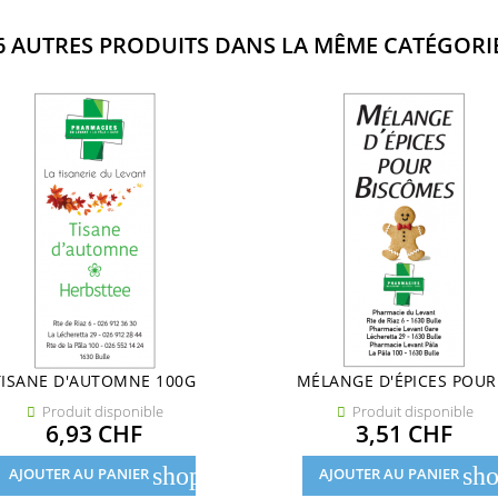
6 AUTRES PRODUITS DANS LA MÊME CATÉGORIE
TISANE D'AUTOMNE 100G
MÉLANGE D'ÉPICES POUR.
Produit disponible
Produit disponible


Prix
Prix
6,93 CHF
3,51 CHF
shopping_cart
sho
AJOUTER AU PANIER
AJOUTER AU PANIER