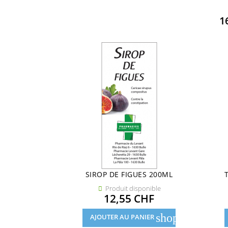
1
SIROP DE FIGUES 200ML
Produit disponible

Prix
12,55 CHF
shopping_cart
AJOUTER AU PANIER