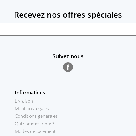
Recevez nos offres spéciales
Suivez nous
Facebook
Informations
Livraison
Mentions légales
Conditions générales
Qui sommes-nous?
Modes de paiement