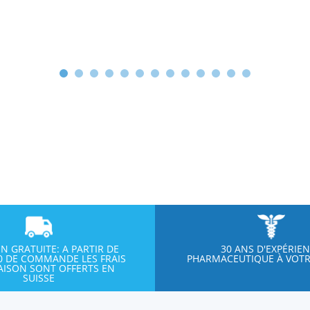
ON GRATUITE: A PARTIR DE
30 ANS D'EXPÉRIE
00 DE COMMANDE LES FRAIS
PHARMACEUTIQUE À VOTR
RAISON SONT OFFERTS EN
SUISSE