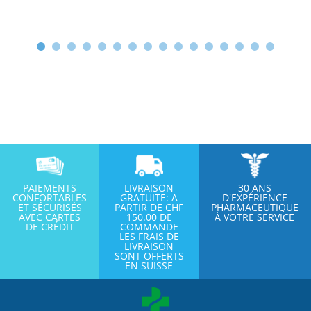
PAIEMENTS
LIVRAISON
30 ANS
CONFORTABLES
GRATUITE: A
D'EXPÉRIENCE
ET SÉCURISÉS
PARTIR DE CHF
PHARMACEUTIQUE
AVEC CARTES
150.00 DE
À VOTRE SERVICE
DE CRÉDIT
COMMANDE
LES FRAIS DE
LIVRAISON
SONT OFFERTS
EN SUISSE