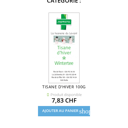
CATÉGORIE :
TISANE D'HIVER 100G
Produit disponible

Prix
7,83 CHF
shopping_cart
AJOUTER AU PANIER